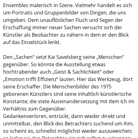
Ensembles malerisch in Szene. Vielmehr handelt es sich
um Portraits und Gruppenbilder von Dingen, die uns
umgeben. Dem unauflöslichen Fluch und Segen der
Erschaffung immer neuer Sachen versucht sich der
Künstler als Beobachter zu nähern in dem er den Blick
auf das Einzelstück lenkt.
Den „Sachen“ setzt Kai Savelsberg seine „Menschen“
gegenüber. So könnte die Ausstellung etwas
hochtrabender auch „Geist & Sachlichkeit“ oder
„Emotion trifft Effizienz“ lauten. Hier das Werkzeug, dort
seine Erschaffer. Die Menschenbilder des 1975
geborenen Künstlers sind seine inhaltlich künstlerische
Konstante; die stete Auseinandersetzung mit dem Ich im
Verhältnis zum Gegenüber.
Gedankenverloren, entrückt, dann wieder direkt und
unmittelbar, den Blick des Betrachters suchend um ihm,
so scheint es, schnellst möglichst wieder auszuweichen;