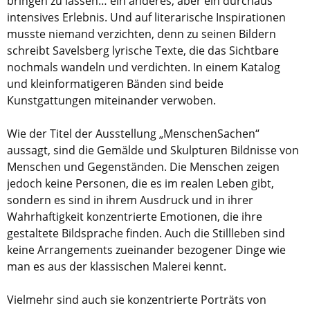
bringen zu lassen… ein anderes, aber ein durchaus
intensives Erlebnis. Und auf literarische Inspirationen
musste niemand verzichten, denn zu seinen Bildern
schreibt Savelsberg lyrische Texte, die das Sichtbare
nochmals wandeln und verdichten. In einem Katalog
und kleinformatigeren Bänden sind beide
Kunstgattungen miteinander verwoben.
Wie der Titel der Ausstellung „MenschenSachen“
aussagt, sind die Gemälde und Skulpturen Bildnisse von
Menschen und Gegenständen. Die Menschen zeigen
jedoch keine Personen, die es im realen Leben gibt,
sondern es sind in ihrem Ausdruck und in ihrer
Wahrhaftigkeit konzentrierte Emotionen, die ihre
gestaltete Bildsprache finden. Auch die Stillleben sind
keine Arrangements zueinander bezogener Dinge wie
man es aus der klassischen Malerei kennt.
Vielmehr sind auch sie konzentrierte Porträts von