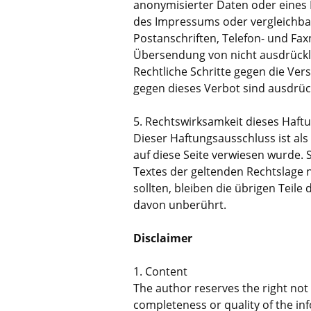
anonymisierter Daten oder eines
des Impressums oder vergleichba
Postanschriften, Telefon- und Fa
Übersendung von nicht ausdrückli
Rechtliche Schritte gegen die Ve
gegen dieses Verbot sind ausdrüc
5. Rechtswirksamkeit dieses Haft
Dieser Haftungsausschluss ist als
auf diese Seite verwiesen wurde. 
Textes der geltenden Rechtslage n
sollten, bleiben die übrigen Teile
davon unberührt.
Disclaimer
1. Content
The author reserves the right not 
completeness or quality of the in