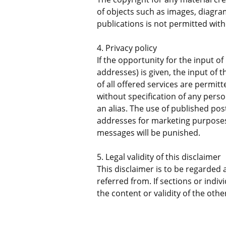
of objects such as images, diagram
publications is not permitted wit
4. Privacy policy
If the opportunity for the input o
addresses) is given, the input of 
of all offered services are permitt
without specification of any pers
an alias. The use of published po
addresses for marketing purpose
messages will be punished.
5. Legal validity of this disclaimer
This disclaimer is to be regarded 
referred from. If sections or indiv
the content or validity of the othe