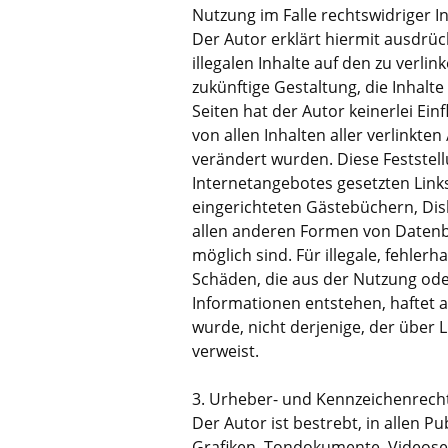
Nutzung im Falle rechtswidriger I
Der Autor erklärt hiermit ausdrüc
illegalen Inhalte auf den zu verli
zukünftige Gestaltung, die Inhalt
Seiten hat der Autor keinerlei Einf
von allen Inhalten aller verlinkte
verändert wurden. Diese Feststellu
Internetangebotes gesetzten Link
eingerichteten Gästebüchern, Disk
allen anderen Formen von Datenba
möglich sind. Für illegale, fehler
Schäden, die aus der Nutzung od
Informationen entstehen, haftet a
wurde, nicht derjenige, der über Li
verweist.
3. Urheber- und Kennzeichenrech
Der Autor ist bestrebt, in allen 
Grafiken, Tondokumente, Videose