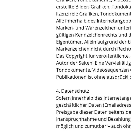
erstellte Bilder, Grafiken, Tond
lizenzfreie Grafiken, Tondokumen
Alle innerhalb des Internetangeb
Marken- und Warenzeichen unterl
gültigen Kennzeichenrechts und d
Eigentümer. Allein aufgrund der b
Markenzeichen nicht durch Rechte 
Das Copyright für veröffentlichte,
Autor der Seiten. Eine Vervielfäl
Tondokumente, Videosequenzen un
Publikationen ist ohne ausdrückl
4. Datenschutz
Sofern innerhalb des Internetang
geschäftlicher Daten (Emailadress
Preisgabe dieser Daten seitens des
Inanspruchnahme und Bezahlung al
möglich und zumutbar – auch ohn