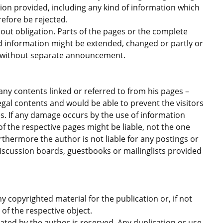
ion provided, including any kind of information which
refore be rejected.
hout obligation. Parts of the pages or the complete
and information might be extended, changed or partly or
r without separate announcement.
any contents linked or referred to from his pages –
legal contents and would be able to prevent the visitors
es. If any damage occurs by the use of information
f the respective pages might be liable, not the one
thermore the author is not liable for any postings or
iscussion boards, guestbooks or mailinglists provided
 copyrighted material for the publication or, if not
 of the respective object.
ated by the author is reserved. Any duplication or use