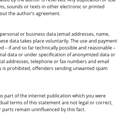
s, sounds or texts in other electronic or printed
hout the author’s agreement.
f personal or business data (email addresses, name,
these data takes place voluntarily. The use and payment
ed – if and so far technically possible and reasonable –
onal data or under specification of anonymized data or
stal addresses, telephone or fax numbers and email
s is prohibited, offenders sending unwanted spam
as part of the internet publication which you were
idual terms of this statement are not legal or correct,
r parts remain uninfluenced by this fact.