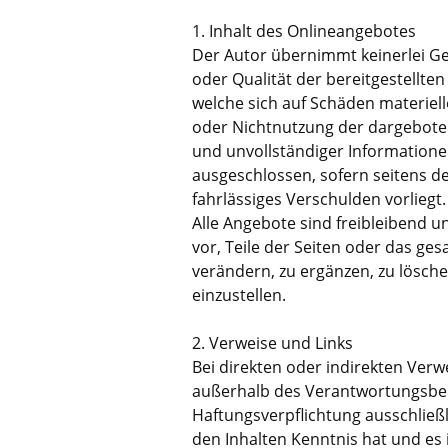
1. Inhalt des Onlineangebotes
Der Autor übernimmt keinerlei Gewä
oder Qualität der bereitgestellt
welche sich auf Schäden materiell
oder Nichtnutzung der dargeboten
und unvollständiger Informatione
ausgeschlossen, sofern seitens de
fahrlässiges Verschulden vorliegt.
Alle Angebote sind freibleibend u
vor, Teile der Seiten oder das g
verändern, zu ergänzen, zu lösche
einzustellen.
2. Verweise und Links
Bei direkten oder indirekten Verw
außerhalb des Verantwortungsber
Haftungsverpflichtung ausschließli
den Inhalten Kenntnis hat und es