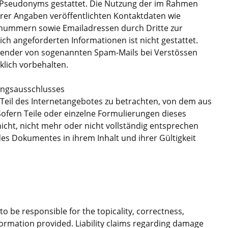
 Pseudonyms gestattet. Die Nutzung der im Rahmen
rer Angaben veröffentlichten Kontaktdaten wie
xnummern sowie Emailadressen durch Dritte zur
ch angeforderten Informationen ist nicht gestattet.
rsender von sogenannten Spam-Mails bei Verstössen
klich vorbehalten.
ungsausschlusses
 Teil des Internetangebotes zu betrachten, von dem aus
Sofern Teile oder einzelne Formulierungen dieses
icht, nicht mehr oder nicht vollständig entsprechen
 des Dokumentes in ihrem Inhalt und ihrer Gültigkeit
to be responsible for the topicality, correctness,
formation provided. Liability claims regarding damage