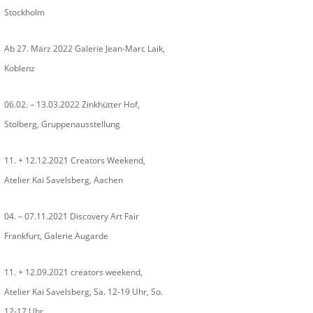
Stockholm
Ab 27. März 2022 Galerie Jean-Marc Laik,
Koblenz
06.02. – 13.03.2022 Zinkhütter Hof,
Stolberg, Gruppenausstellung
11. + 12.12.2021 Creators Weekend,
Atelier Kai Savelsberg, Aachen
04. – 07.11.2021 Discovery Art Fair
Frankfurt, Galerie Augarde
11. + 12.09.2021 creators weekend,
Atelier Kai Savelsberg, Sa. 12-19 Uhr, So.
12-17 Uhr