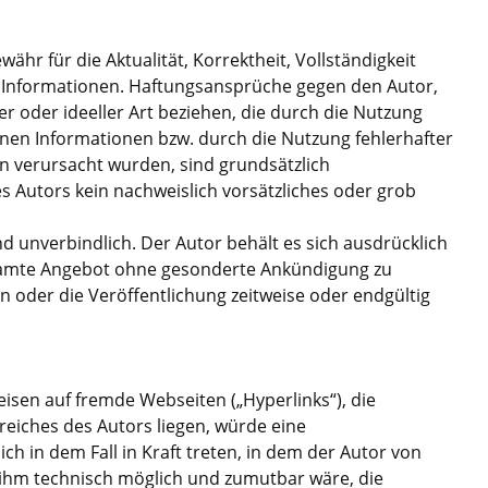
hr für die Aktualität, Korrektheit, Vollständigkeit
en Informationen. Haftungsansprüche gegen den Autor,
er oder ideeller Art beziehen, die durch die Nutzung
en Informationen bzw. durch die Nutzung fehlerhafter
n verursacht wurden, sind grundsätzlich
s Autors kein nachweislich vorsätzliches oder grob
nd unverbindlich. Der Autor behält es sich ausdrücklich
esamte Angebot ohne gesonderte Ankündigung zu
n oder die Veröffentlichung zeitweise oder endgültig
eisen auf fremde Webseiten („Hyperlinks“), die
eiches des Autors liegen, würde eine
ch in dem Fall in Kraft treten, in dem der Autor von
 ihm technisch möglich und zumutbar wäre, die