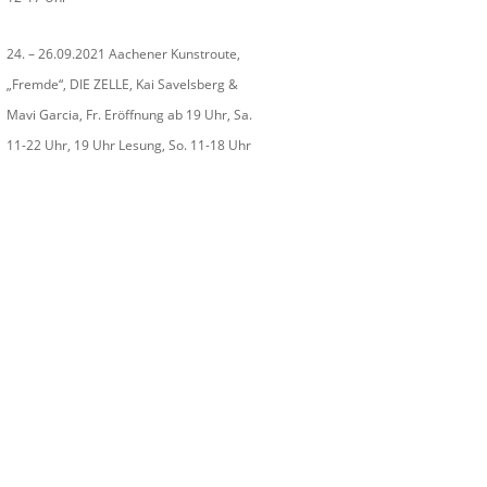
24. – 26.09.2021 Aachener Kunstroute,
„Fremde“, DIE ZELLE, Kai Savelsberg &
Mavi Garcia, Fr. Eröffnung ab 19 Uhr, Sa.
11-22 Uhr, 19 Uhr Lesung, So. 11-18 Uhr