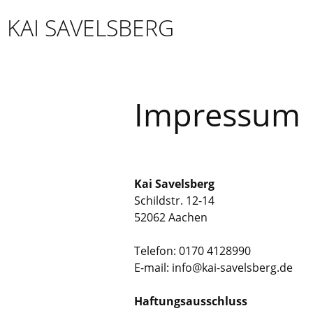
Skip
KAI SAVELSBERG
to
content
Impressum
Kai Savelsberg
Schildstr. 12-14
52062 Aachen
Telefon: 0170 4128990
E-mail: info@kai-savelsberg.de
Haftungsausschluss