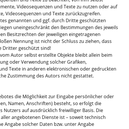
okumente, Videosequenzen und Texte zu nutzen oder auf
te, Videosequenzen und Texte zurückzugreifen.
otes genannten und ggf. durch Dritte geschützten
iegen uneingeschränkt den Bestimmungen des jeweils
en Besitzrechten der jeweiligen eingetragenen
loßen Nennung ist nicht der Schluss zu ziehen, dass
Dritter geschützt sind!
 vom Autor selbst erstellte Objekte bleibt allein beim
tigung oder Verwendung solcher Grafiken,
d Texte in anderen elektronischen oder gedruckten
iche Zustimmung des Autors nicht gestattet.
ebotes die Möglichkeit zur Eingabe persönlicher oder
en, Namen, Anschriften) besteht, so erfolgt die
 Nutzers auf ausdrücklich freiwilliger Basis. Die
ler angebotenen Dienste ist – soweit technisch
e Angabe solcher Daten bzw. unter Angabe