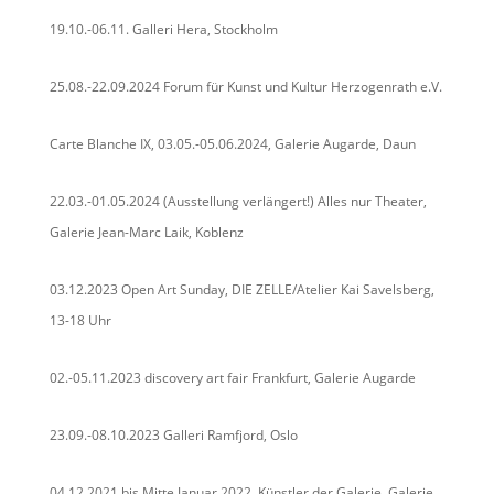
19.10.-06.11. Galleri Hera, Stockholm
25.08.-22.09.2024 Forum für Kunst und Kultur Herzogenrath e.V.
Carte Blanche IX, 03.05.-05.06.2024, Galerie Augarde, Daun
22.03.-01.05.2024 (Ausstellung verlängert!) Alles nur Theater,
Galerie Jean-Marc Laik, Koblenz
03.12.2023 Open Art Sunday, DIE ZELLE/Atelier Kai Savelsberg,
13-18 Uhr
02.-05.11.2023 discovery art fair Frankfurt, Galerie Augarde
23.09.-08.10.2023 Galleri Ramfjord, Oslo
04.12.2021 bis Mitte Januar 2022, Künstler der Galerie, Galerie