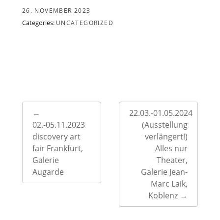
26. NOVEMBER 2023
Categories:
UNCATEGORIZED
Post
←
22.03.-01.05.2024
navigation
02.-05.11.2023
(Ausstellung
discovery art
verlängert!)
fair Frankfurt,
Alles nur
Galerie
Theater,
Augarde
Galerie Jean-
Marc Laik,
Koblenz
→