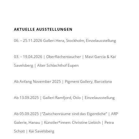
AKTUELLE AUSSTELLUNGEN
06. – 25.11.2026 Galleri Hera, Stockholm, Einzelausstellung
03. – 19.04.2026 | Oberflächentaucher | Mavi Garcia & Kai
Savelsberg | Alter Schlachthof Eupen
Ab Anfang November 2025 | Pigment Gallery, Barcelona
Ab 13.09.2025 | Galleri Ramfjord, Oslo | Einzelausstellung
Ab 05.09.2025 |“Zwischenräume sind das Eigentliche“ | ARP
Galerie, Hanau | Künstler*innen: Christine Liebich | Petra
Schott | Kai Savelsberg