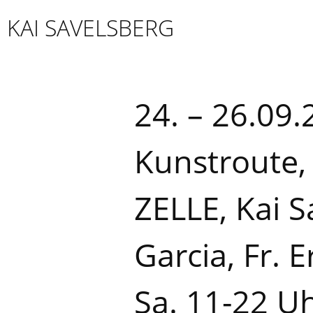
Skip
KAI SAVELSBERG
to
content
24. – 26.09
Kunstroute,
ZELLE, Kai 
Garcia, Fr. 
Sa. 11-22 U