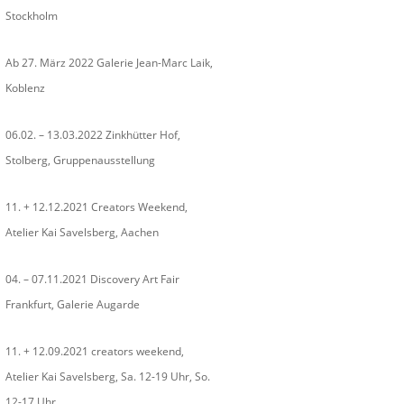
Stockholm
Ab 27. März 2022 Galerie Jean-Marc Laik,
Koblenz
06.02. – 13.03.2022 Zinkhütter Hof,
Stolberg, Gruppenausstellung
11. + 12.12.2021 Creators Weekend,
Atelier Kai Savelsberg, Aachen
04. – 07.11.2021 Discovery Art Fair
Frankfurt, Galerie Augarde
11. + 12.09.2021 creators weekend,
Atelier Kai Savelsberg, Sa. 12-19 Uhr, So.
12-17 Uhr