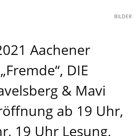
BILDER
.2021 Aachener
 „Fremde“, DIE
Savelsberg & Mavi
Eröffnung ab 19 Uhr,
hr, 19 Uhr Lesung,