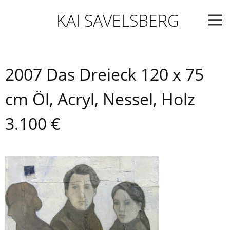
Skip
KAI SAVELSBERG
to
content
2007 Das Dreieck 120 x 75
cm Öl, Acryl, Nessel, Holz
3.100 €