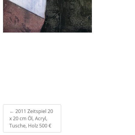
Post
←
2011 Zeitspiel 20
navigation
x 20 cm Öl, Acryl,
Tusche, Holz 500 €