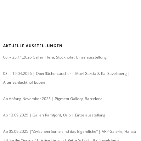
AKTUELLE AUSSTELLUNGEN
06. – 25.11.2026 Galleri Hera, Stockholm, Einzelausstellung
03. – 19.04.2026 | Oberflächentaucher | Mavi Garcia & Kai Savelsberg |
Alter Schlachthof Eupen
Ab Anfang November 2025 | Pigment Gallery, Barcelona
Ab 13.09.2025 | Galleri Ramfjord, Oslo | Einzelausstellung
Ab 05.09.2025 |“Zwischenräume sind das Eigentliche“ | ARP Galerie, Hanau
| Künstler*innen: Christine Liebich | Petra Schott | Kai Savelsberg