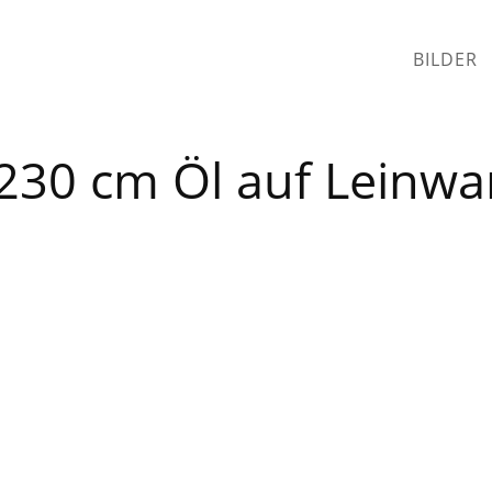
BILDER
230 cm Öl auf Leinw