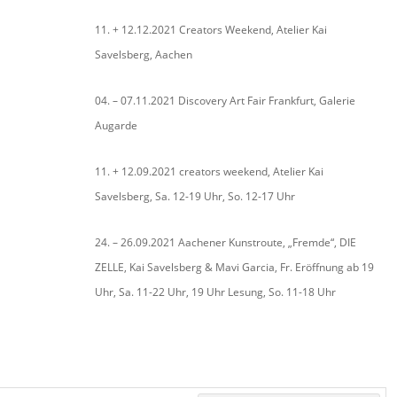
11. + 12.12.2021 Creators Weekend, Atelier Kai
Savelsberg, Aachen
04. – 07.11.2021 Discovery Art Fair Frankfurt, Galerie
Augarde
11. + 12.09.2021 creators weekend, Atelier Kai
Savelsberg, Sa. 12-19 Uhr, So. 12-17 Uhr
24. – 26.09.2021 Aachener Kunstroute, „Fremde“, DIE
ZELLE, Kai Savelsberg & Mavi Garcia, Fr. Eröffnung ab 19
Uhr, Sa. 11-22 Uhr, 19 Uhr Lesung, So. 11-18 Uhr