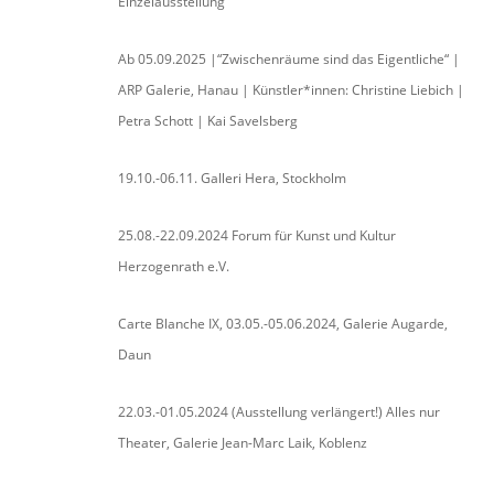
Einzelausstellung
Ab 05.09.2025 |“Zwischenräume sind das Eigentliche“ |
ARP Galerie, Hanau | Künstler*innen: Christine Liebich |
Petra Schott | Kai Savelsberg
19.10.-06.11. Galleri Hera, Stockholm
25.08.-22.09.2024 Forum für Kunst und Kultur
Herzogenrath e.V.
Carte Blanche IX, 03.05.-05.06.2024, Galerie Augarde,
Daun
22.03.-01.05.2024 (Ausstellung verlängert!) Alles nur
Theater, Galerie Jean-Marc Laik, Koblenz