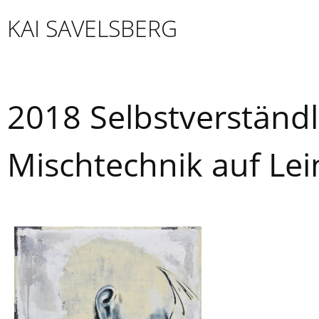
Skip
KAI SAVELSBERG
to
content
2018 Selbstverständl
Mischtechnik auf Le