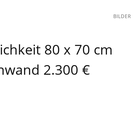
BILDER
ichkeit 80 x 70 cm
inwand 2.300 €