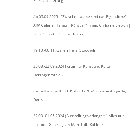
Einzelausstellung
Ab 05.09.2025 |“Zwischenräume sind das Eigentliche“ |
ARP Galerie, Hanau | Künstler*innen: Christine Liebich |
Petra Schott | Kai Savelsberg
19.10.-06.11. Galleri Hera, Stockholm
25.08.-22.09.2024 Forum für Kunst und Kultur
Herzogenrath e.V.
Carte Blanche IX, 03.05.-05.06.2024, Galerie Augarde,
Daun
22.03.-01.05.2024 (Ausstellung verlängert!) Alles nur
Theater, Galerie Jean-Marc Laik, Koblenz