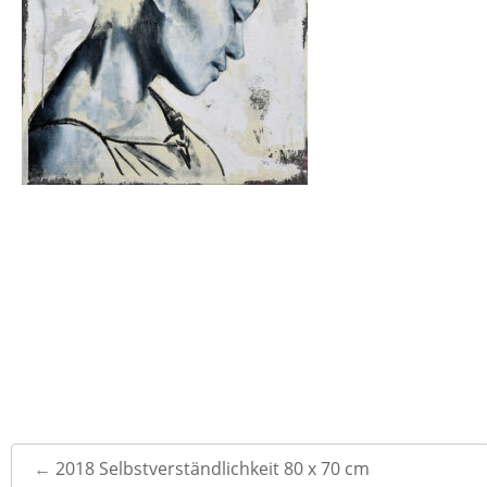
Post
←
2018 Selbstverständlichkeit 80 x 70 cm