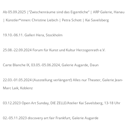
Ab 05.09.2025 |“Zwischenräume sind das Eigentliche“ | ARP Galerie, Hanau
| Künstler*innen: Christine Liebich | Petra Schott | Kai Savelsberg
19.10.-06.11. Galleri Hera, Stockholm
25.08.-22.09.2024 Forum für Kunst und Kultur Herzogenrath e.V.
Carte Blanche IX, 03.05.-05.06.2024, Galerie Augarde, Daun
22.03.-01.05.2024 (Ausstellung verlängert!) Alles nur Theater, Galerie Jean-
Marc Laik, Koblenz
03.12.2023 Open Art Sunday, DIE ZELLE/Atelier Kai Savelsberg, 13-18 Uhr
02.-05.11.2023 discovery art fair Frankfurt, Galerie Augarde