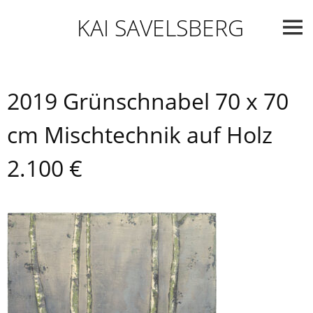
Skip
KAI SAVELSBERG
to
content
2019 Grünschnabel 70 x 70
cm Mischtechnik auf Holz
2.100 €