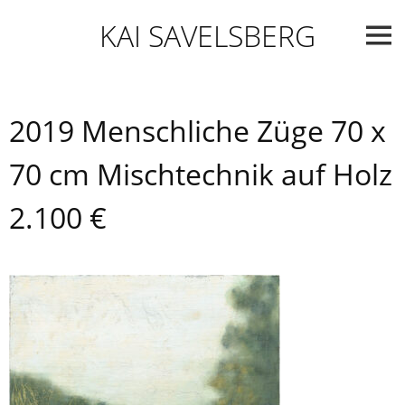
Skip
KAI SAVELSBERG
to
content
2019 Menschliche Züge 70 x
70 cm Mischtechnik auf Holz
2.100 €