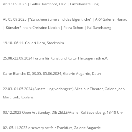
Ab 13.09.2025 | Galleri Ramfjord, Oslo | Einzelausstellung
Ab 05.09.2025 |“Zwischenräume sind das Eigentliche“ | ARP Galerie, Hanau
| Künstler*innen: Christine Liebich | Petra Schott | Kai Savelsberg
19.10.-06.11. Galleri Hera, Stockholm
25.08.-22.09.2024 Forum für Kunst und Kultur Herzogenrath e.V.
Carte Blanche IX, 03.05.-05.06.2024, Galerie Augarde, Daun
22.03.-01.05.2024 (Ausstellung verlängert!) Alles nur Theater, Galerie Jean-
Marc Laik, Koblenz
03.12.2023 Open Art Sunday, DIE ZELLE/Atelier Kai Savelsberg, 13-18 Uhr
02.-05.11.2023 discovery art fair Frankfurt, Galerie Augarde