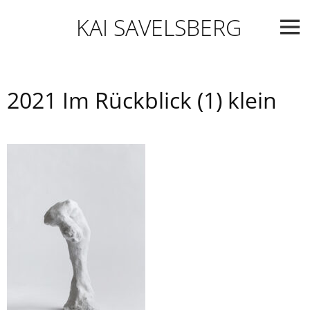
Skip
KAI SAVELSBERG
to
content
2021 Im Rückblick (1) klein