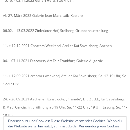
15.10. – 02.11.2022 Galleri Hera, Stockholm
Ab 27. März 2022 Galerie Jean-Marc Laik, Koblenz
06.02. – 13.03.2022 Zinkhütter Hof, Stolberg, Gruppenausstellung
11. + 12.12.2021 Creators Weekend, Atelier Kai Savelsberg, Aachen
04. – 07.11.2021 Discovery Art Fair Frankfurt, Galerie Augarde
11. + 12.09.2021 creators weekend, Atelier Kai Savelsberg, Sa. 12-19 Uhr, So.
12-17 Uhr
24. – 26.09.2021 Aachener Kunstroute, „Fremde“, DIE ZELLE, Kai Savelsberg
& Mavi Garcia, Fr. Eröffnung ab 19 Uhr, Sa. 11-22 Uhr, 19 Uhr Lesung, So. 11-
18 Uhr
Datenschutz und Cookies: Diese Website verwendet Cookies. Wenn du
die Website weiterhin nutzt, stimmst du der Verwendung von Cookies