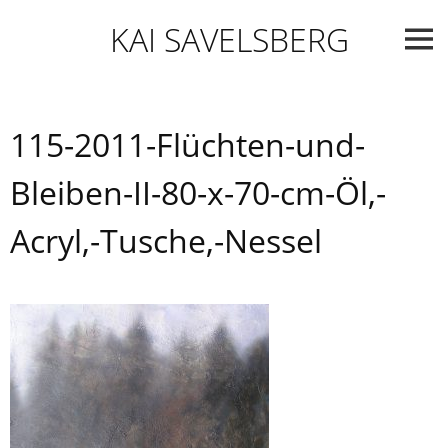
Skip
KAI SAVELSBERG
to
content
115-2011-Flüchten-und-
Bleiben-II-80-x-70-cm-Öl,-
Acryl,-Tusche,-Nessel