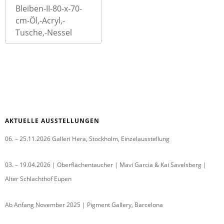
Bleiben-II-80-x-70-
cm-Öl,-Acryl,-
Tusche,-Nessel
AKTUELLE AUSSTELLUNGEN
06. – 25.11.2026 Galleri Hera, Stockholm, Einzelausstellung
03. – 19.04.2026 | Oberflächentaucher | Mavi Garcia & Kai Savelsberg |
Alter Schlachthof Eupen
Ab Anfang November 2025 | Pigment Gallery, Barcelona