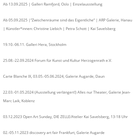
Ab 13.09.2025 | Galleri Ramfjord, Oslo | Einzelausstellung
Ab 05.09.2025 |“Zwischenräume sind das Eigentliche“ | ARP Galerie, Hanau
| Künstler*innen: Christine Liebich | Petra Schott | Kai Savelsberg
19.10.-06.11. Galleri Hera, Stockholm
25.08.-22.09.2024 Forum für Kunst und Kultur Herzogenrath e.V.
Carte Blanche IX, 03.05.-05.06.2024, Galerie Augarde, Daun
22.03.-01.05.2024 (Ausstellung verlängert!) Alles nur Theater, Galerie Jean-
Marc Laik, Koblenz
03.12.2023 Open Art Sunday, DIE ZELLE/Atelier Kai Savelsberg, 13-18 Uhr
02.-05.11.2023 discovery art fair Frankfurt, Galerie Augarde