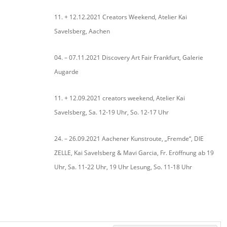
11. + 12.12.2021 Creators Weekend, Atelier Kai
Savelsberg, Aachen
04. – 07.11.2021 Discovery Art Fair Frankfurt, Galerie
Augarde
11. + 12.09.2021 creators weekend, Atelier Kai
Savelsberg, Sa. 12-19 Uhr, So. 12-17 Uhr
24. – 26.09.2021 Aachener Kunstroute, „Fremde“, DIE
ZELLE, Kai Savelsberg & Mavi Garcia, Fr. Eröffnung ab 19
Uhr, Sa. 11-22 Uhr, 19 Uhr Lesung, So. 11-18 Uhr