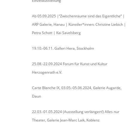
Einzelausstellung
Ab 05.09.2025 |“Zwischenräume sind das Eigentliche“ |
ARP Galerie, Hanau | Künstler*innen: Christine Liebich |
Petra Schott | Kai Savelsberg
19.10.-06.11. Galleri Hera, Stockholm
25.08.-22.09.2024 Forum für Kunst und Kultur
Herzogenrath e.V.
Carte Blanche IX, 03.05.-05.06.2024, Galerie Augarde,
Daun
22.03.-01.05.2024 (Ausstellung verlängert!) Alles nur
Theater, Galerie Jean-Marc Laik, Koblenz