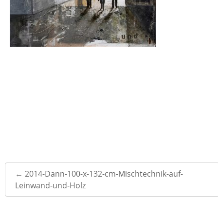
Post
←
2014-Dann-100-x-132-cm-Mischtechnik-auf-
navigation
Leinwand-und-Holz