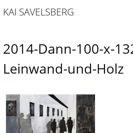
Skip
KAI SAVELSBERG
to
content
2014-Dann-100-x-132
Leinwand-und-Holz