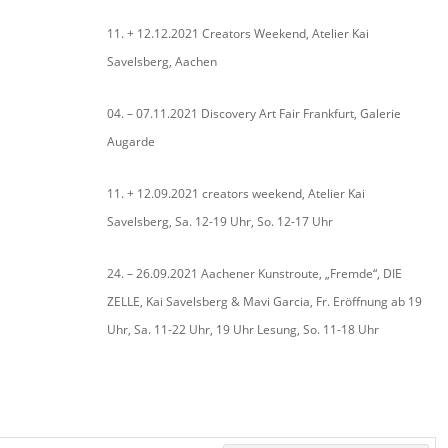
11. + 12.12.2021 Creators Weekend, Atelier Kai
Savelsberg, Aachen
04. – 07.11.2021 Discovery Art Fair Frankfurt, Galerie
Augarde
11. + 12.09.2021 creators weekend, Atelier Kai
Savelsberg, Sa. 12-19 Uhr, So. 12-17 Uhr
24. – 26.09.2021 Aachener Kunstroute, „Fremde“, DIE
ZELLE, Kai Savelsberg & Mavi Garcia, Fr. Eröffnung ab 19
Uhr, Sa. 11-22 Uhr, 19 Uhr Lesung, So. 11-18 Uhr