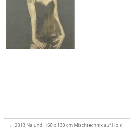
Post
←
2013 Na und! 160 x 130 cm Mischtechnik auf Holz