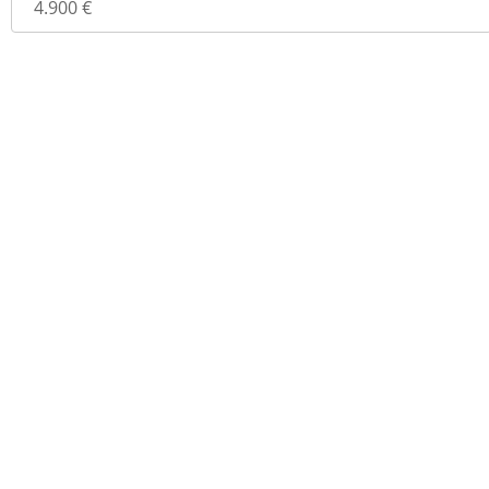
navigation
4.900 €