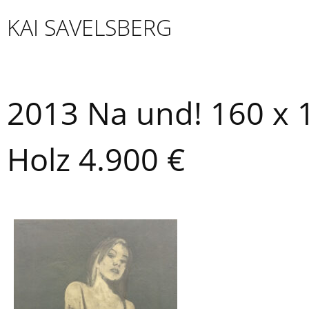
Skip
KAI SAVELSBERG
to
content
2013 Na und! 160 x 
Holz 4.900 €