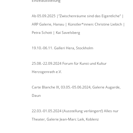
Einzelausstellung
Ab 05.09.2025 |“Zwischenräume sind das Eigentliche“ |
ARP Galerie, Hanau | Künstler*innen: Christine Liebich |
Petra Schott | Kai Savelsberg
19.10.-06.11. Galleri Hera, Stockholm
25.08.-22.09.2024 Forum für Kunst und Kultur
Herzogenrath e.V.
Carte Blanche IX, 03.05.-05.06.2024, Galerie Augarde,
Daun
22.03.-01.05.2024 (Ausstellung verlängert!) Alles nur
Theater, Galerie Jean-Marc Laik, Koblenz