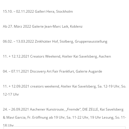
15.10. – 02.11.2022 Galleri Hera, Stockholm
Ab 27. März 2022 Galerie Jean-Marc Laik, Koblenz
06.02. – 13.03.2022 Zinkhütter Hof, Stolberg, Gruppenausstellung
11. + 12.12.2021 Creators Weekend, Atelier Kai Savelsberg, Aachen
04. – 07.11.2021 Discovery Art Fair Frankfurt, Galerie Augarde
11. + 12.09.2021 creators weekend, Atelier Kai Savelsberg, Sa. 12-19 Uhr, So.
12-17 Uhr
24. – 26.09.2021 Aachener Kunstroute, „Fremde“, DIE ZELLE, Kai Savelsberg
& Mavi Garcia, Fr. Eröffnung ab 19 Uhr, Sa. 11-22 Uhr, 19 Uhr Lesung, So. 11-
18 Uhr