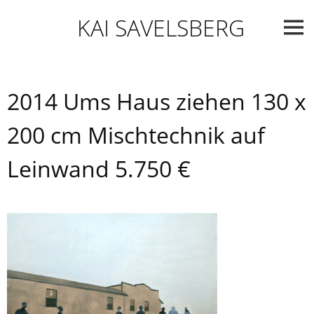
Skip
KAI SAVELSBERG
to
content
2014 Ums Haus ziehen 130 x
200 cm Mischtechnik auf
Leinwand 5.750 €