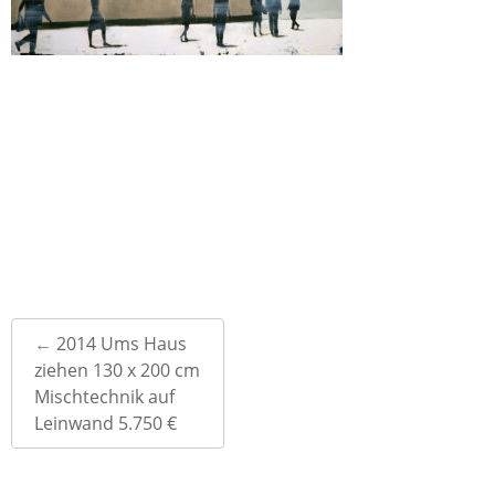
Post
←
2014 Ums Haus
navigation
ziehen 130 x 200 cm
Mischtechnik auf
Leinwand 5.750 €