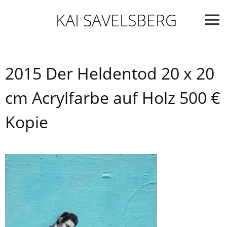
Skip
KAI SAVELSBERG
to
content
2015 Der Heldentod 20 x 20
cm Acrylfarbe auf Holz 500 €
Kopie