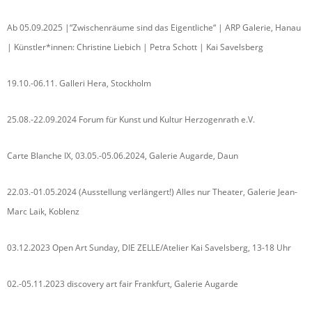
Ab 05.09.2025 |“Zwischenräume sind das Eigentliche“ | ARP Galerie, Hanau
| Künstler*innen: Christine Liebich | Petra Schott | Kai Savelsberg
19.10.-06.11. Galleri Hera, Stockholm
25.08.-22.09.2024 Forum für Kunst und Kultur Herzogenrath e.V.
Carte Blanche IX, 03.05.-05.06.2024, Galerie Augarde, Daun
22.03.-01.05.2024 (Ausstellung verlängert!) Alles nur Theater, Galerie Jean-
Marc Laik, Koblenz
03.12.2023 Open Art Sunday, DIE ZELLE/Atelier Kai Savelsberg, 13-18 Uhr
02.-05.11.2023 discovery art fair Frankfurt, Galerie Augarde