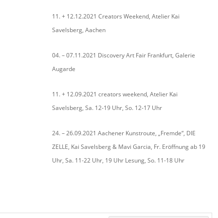
11. + 12.12.2021 Creators Weekend, Atelier Kai
Savelsberg, Aachen
04. – 07.11.2021 Discovery Art Fair Frankfurt, Galerie
Augarde
11. + 12.09.2021 creators weekend, Atelier Kai
Savelsberg, Sa. 12-19 Uhr, So. 12-17 Uhr
24. – 26.09.2021 Aachener Kunstroute, „Fremde“, DIE
ZELLE, Kai Savelsberg & Mavi Garcia, Fr. Eröffnung ab 19
Uhr, Sa. 11-22 Uhr, 19 Uhr Lesung, So. 11-18 Uhr