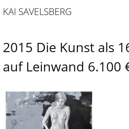
Skip
KAI SAVELSBERG
to
content
2015 Die Kunst als 1
auf Leinwand 6.100 