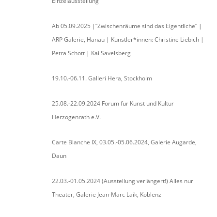
Einzelausstellung
Ab 05.09.2025 |“Zwischenräume sind das Eigentliche“ |
ARP Galerie, Hanau | Künstler*innen: Christine Liebich |
Petra Schott | Kai Savelsberg
19.10.-06.11. Galleri Hera, Stockholm
25.08.-22.09.2024 Forum für Kunst und Kultur
Herzogenrath e.V.
Carte Blanche IX, 03.05.-05.06.2024, Galerie Augarde,
Daun
22.03.-01.05.2024 (Ausstellung verlängert!) Alles nur
Theater, Galerie Jean-Marc Laik, Koblenz