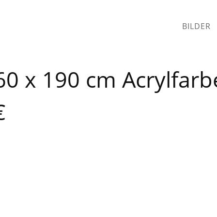
BILDER
60 x 190 cm Acrylfarb
€