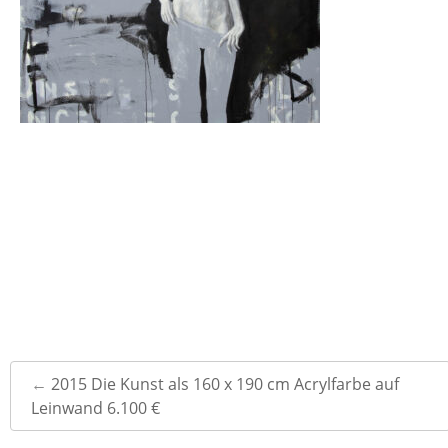
Post
←
2015 Die Kunst als 160 x 190 cm Acrylfarbe auf
navigation
Leinwand 6.100 €