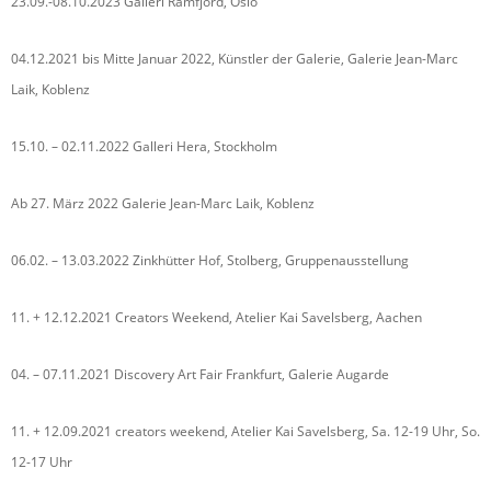
23.09.-08.10.2023 Galleri Ramfjord, Oslo
04.12.2021 bis Mitte Januar 2022, Künstler der Galerie, Galerie Jean-Marc
Laik, Koblenz
15.10. – 02.11.2022 Galleri Hera, Stockholm
Ab 27. März 2022 Galerie Jean-Marc Laik, Koblenz
06.02. – 13.03.2022 Zinkhütter Hof, Stolberg, Gruppenausstellung
11. + 12.12.2021 Creators Weekend, Atelier Kai Savelsberg, Aachen
04. – 07.11.2021 Discovery Art Fair Frankfurt, Galerie Augarde
11. + 12.09.2021 creators weekend, Atelier Kai Savelsberg, Sa. 12-19 Uhr, So.
12-17 Uhr