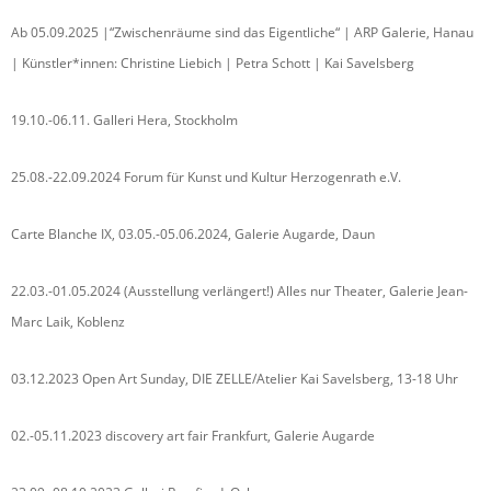
Ab 05.09.2025 |“Zwischenräume sind das Eigentliche“ | ARP Galerie, Hanau
| Künstler*innen: Christine Liebich | Petra Schott | Kai Savelsberg
19.10.-06.11. Galleri Hera, Stockholm
25.08.-22.09.2024 Forum für Kunst und Kultur Herzogenrath e.V.
Carte Blanche IX, 03.05.-05.06.2024, Galerie Augarde, Daun
22.03.-01.05.2024 (Ausstellung verlängert!) Alles nur Theater, Galerie Jean-
Marc Laik, Koblenz
03.12.2023 Open Art Sunday, DIE ZELLE/Atelier Kai Savelsberg, 13-18 Uhr
02.-05.11.2023 discovery art fair Frankfurt, Galerie Augarde