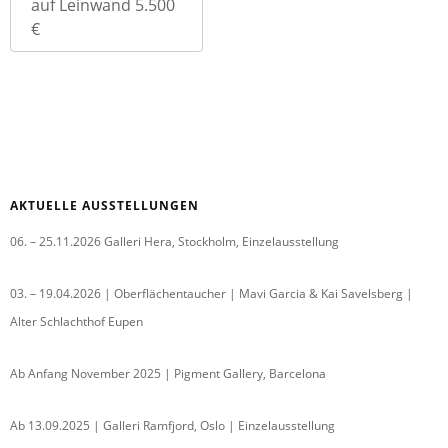
auf Leinwand 5.500
€
AKTUELLE AUSSTELLUNGEN
06. – 25.11.2026 Galleri Hera, Stockholm, Einzelausstellung
03. – 19.04.2026 | Oberflächentaucher | Mavi Garcia & Kai Savelsberg |
Alter Schlachthof Eupen
Ab Anfang November 2025 | Pigment Gallery, Barcelona
Ab 13.09.2025 | Galleri Ramfjord, Oslo | Einzelausstellung