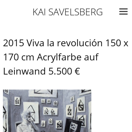
Skip
KAI SAVELSBERG
to
content
2015 Viva la revolución 150 x
170 cm Acrylfarbe auf
Leinwand 5.500 €