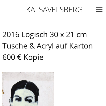
Skip
KAI SAVELSBERG
to
content
2016 Logisch 30 x 21 cm
Tusche & Acryl auf Karton
600 € Kopie