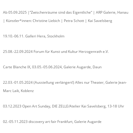
Ab 05.09.2025 |“Zwischenräume sind das Eigentliche“ | ARP Galerie, Hanau
| Künstler*innen: Christine Liebich | Petra Schott | Kai Savelsberg
19.10.-06.11. Galleri Hera, Stockholm
25.08.-22.09.2024 Forum für Kunst und Kultur Herzogenrath e.V.
Carte Blanche IX, 03.05.-05.06.2024, Galerie Augarde, Daun
22.03.-01.05.2024 (Ausstellung verlängert!) Alles nur Theater, Galerie Jean-
Marc Laik, Koblenz
03.12.2023 Open Art Sunday, DIE ZELLE/Atelier Kai Savelsberg, 13-18 Uhr
02.-05.11.2023 discovery art fair Frankfurt, Galerie Augarde