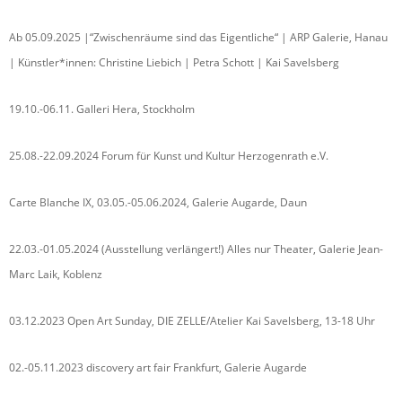
Ab 05.09.2025 |“Zwischenräume sind das Eigentliche“ | ARP Galerie, Hanau
| Künstler*innen: Christine Liebich | Petra Schott | Kai Savelsberg
19.10.-06.11. Galleri Hera, Stockholm
25.08.-22.09.2024 Forum für Kunst und Kultur Herzogenrath e.V.
Carte Blanche IX, 03.05.-05.06.2024, Galerie Augarde, Daun
22.03.-01.05.2024 (Ausstellung verlängert!) Alles nur Theater, Galerie Jean-
Marc Laik, Koblenz
03.12.2023 Open Art Sunday, DIE ZELLE/Atelier Kai Savelsberg, 13-18 Uhr
02.-05.11.2023 discovery art fair Frankfurt, Galerie Augarde