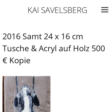
Skip
KAI SAVELSBERG
to
content
2016 Samt 24 x 16 cm
Tusche & Acryl auf Holz 500
€ Kopie