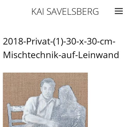
Skip
KAI SAVELSBERG
to
content
2018-Privat-(1)-30-x-30-cm-
Mischtechnik-auf-Leinwand