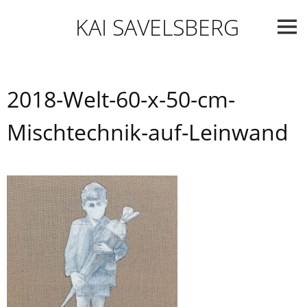
Skip
KAI SAVELSBERG
to
content
2018-Welt-60-x-50-cm-
Mischtechnik-auf-Leinwand