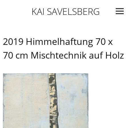
Skip
KAI SAVELSBERG
to
content
2019 Himmelhaftung 70 x
70 cm Mischtechnik auf Holz