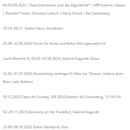
Ab 05.09.2025 |“Zwischenräume sind das Eigentliche“ | ARP Galerie, Hanau
| Künstler*innen: Christine Liebich | Petra Schott | Kai Savelsberg
19.10.-06.11. Galleri Hera, Stockholm
25.08.-22.09.2024 Forum für Kunst und Kultur Herzogenrath e.V.
Carte Blanche IX, 03.05.-05.06.2024, Galerie Augarde, Daun
22.03.-01.05.2024 (Ausstellung verlängert!) Alles nur Theater, Galerie Jean-
Marc Laik, Koblenz
03.12.2023 Open Art Sunday, DIE ZELLE/Atelier Kai Savelsberg, 13-18 Uhr
02.-05.11.2023 discovery art fair Frankfurt, Galerie Augarde
23.09.-08.10.2023 Galleri Ramfjord, Oslo