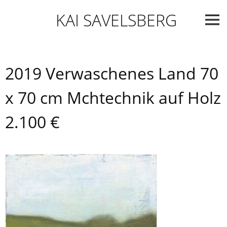
Skip
KAI SAVELSBERG
to
content
2019 Verwaschenes Land 70
x 70 cm Mchtechnik auf Holz
2.100 €