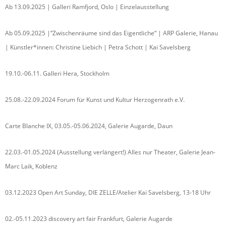
Ab 13.09.2025 | Galleri Ramfjord, Oslo | Einzelausstellung
Ab 05.09.2025 |“Zwischenräume sind das Eigentliche“ | ARP Galerie, Hanau
| Künstler*innen: Christine Liebich | Petra Schott | Kai Savelsberg
19.10.-06.11. Galleri Hera, Stockholm
25.08.-22.09.2024 Forum für Kunst und Kultur Herzogenrath e.V.
Carte Blanche IX, 03.05.-05.06.2024, Galerie Augarde, Daun
22.03.-01.05.2024 (Ausstellung verlängert!) Alles nur Theater, Galerie Jean-
Marc Laik, Koblenz
03.12.2023 Open Art Sunday, DIE ZELLE/Atelier Kai Savelsberg, 13-18 Uhr
02.-05.11.2023 discovery art fair Frankfurt, Galerie Augarde