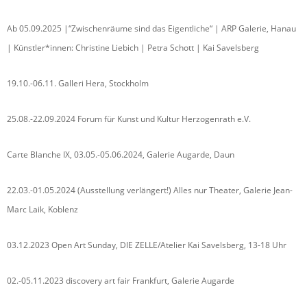
Ab 05.09.2025 |“Zwischenräume sind das Eigentliche“ | ARP Galerie, Hanau
| Künstler*innen: Christine Liebich | Petra Schott | Kai Savelsberg
19.10.-06.11. Galleri Hera, Stockholm
25.08.-22.09.2024 Forum für Kunst und Kultur Herzogenrath e.V.
Carte Blanche IX, 03.05.-05.06.2024, Galerie Augarde, Daun
22.03.-01.05.2024 (Ausstellung verlängert!) Alles nur Theater, Galerie Jean-
Marc Laik, Koblenz
03.12.2023 Open Art Sunday, DIE ZELLE/Atelier Kai Savelsberg, 13-18 Uhr
02.-05.11.2023 discovery art fair Frankfurt, Galerie Augarde