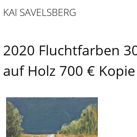
Skip
KAI SAVELSBERG
to
content
2020 Fluchtfarben 3
auf Holz 700 € Kopie