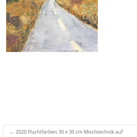
Post
←
2020 Fluchtfarben 30 x 30 cm Mischtechnik auf