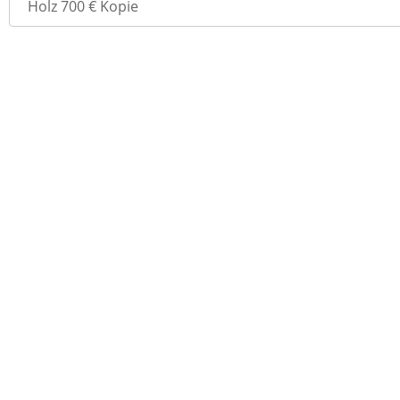
navigation
Holz 700 € Kopie