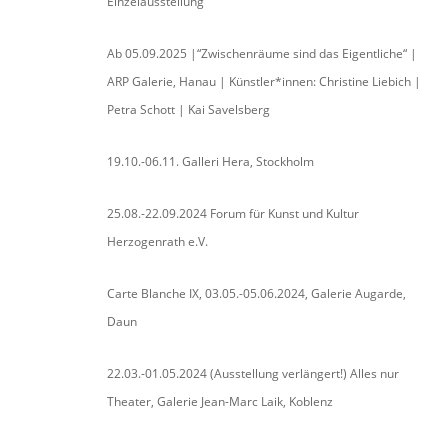
Einzelausstellung
Ab 05.09.2025 |“Zwischenräume sind das Eigentliche“ |
ARP Galerie, Hanau | Künstler*innen: Christine Liebich |
Petra Schott | Kai Savelsberg
19.10.-06.11. Galleri Hera, Stockholm
25.08.-22.09.2024 Forum für Kunst und Kultur
Herzogenrath e.V.
Carte Blanche IX, 03.05.-05.06.2024, Galerie Augarde,
Daun
22.03.-01.05.2024 (Ausstellung verlängert!) Alles nur
Theater, Galerie Jean-Marc Laik, Koblenz