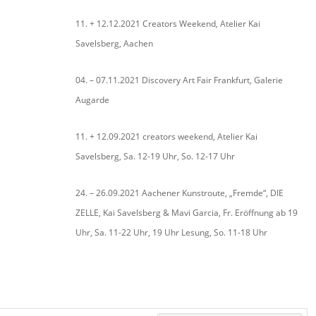
11. + 12.12.2021 Creators Weekend, Atelier Kai
Savelsberg, Aachen
04. – 07.11.2021 Discovery Art Fair Frankfurt, Galerie
Augarde
11. + 12.09.2021 creators weekend, Atelier Kai
Savelsberg, Sa. 12-19 Uhr, So. 12-17 Uhr
24. – 26.09.2021 Aachener Kunstroute, „Fremde“, DIE
ZELLE, Kai Savelsberg & Mavi Garcia, Fr. Eröffnung ab 19
Uhr, Sa. 11-22 Uhr, 19 Uhr Lesung, So. 11-18 Uhr