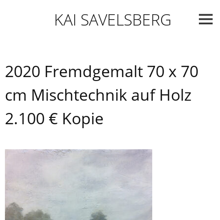
Skip
KAI SAVELSBERG
to
content
2020 Fremdgemalt 70 x 70
cm Mischtechnik auf Holz
2.100 € Kopie