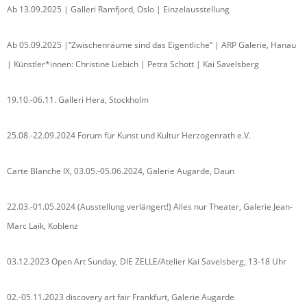
Ab 13.09.2025 | Galleri Ramfjord, Oslo | Einzelausstellung
Ab 05.09.2025 |“Zwischenräume sind das Eigentliche“ | ARP Galerie, Hanau
| Künstler*innen: Christine Liebich | Petra Schott | Kai Savelsberg
19.10.-06.11. Galleri Hera, Stockholm
25.08.-22.09.2024 Forum für Kunst und Kultur Herzogenrath e.V.
Carte Blanche IX, 03.05.-05.06.2024, Galerie Augarde, Daun
22.03.-01.05.2024 (Ausstellung verlängert!) Alles nur Theater, Galerie Jean-
Marc Laik, Koblenz
03.12.2023 Open Art Sunday, DIE ZELLE/Atelier Kai Savelsberg, 13-18 Uhr
02.-05.11.2023 discovery art fair Frankfurt, Galerie Augarde