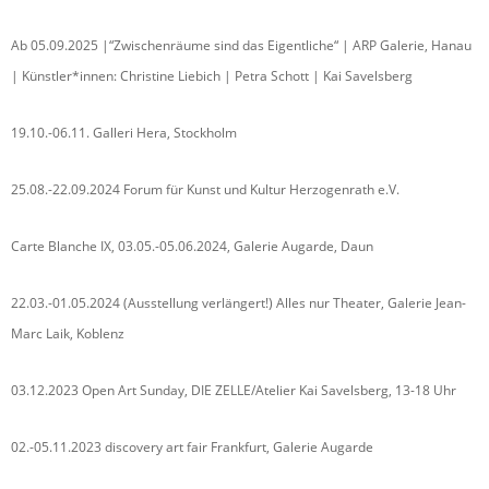
Ab 05.09.2025 |“Zwischenräume sind das Eigentliche“ | ARP Galerie, Hanau
| Künstler*innen: Christine Liebich | Petra Schott | Kai Savelsberg
19.10.-06.11. Galleri Hera, Stockholm
25.08.-22.09.2024 Forum für Kunst und Kultur Herzogenrath e.V.
Carte Blanche IX, 03.05.-05.06.2024, Galerie Augarde, Daun
22.03.-01.05.2024 (Ausstellung verlängert!) Alles nur Theater, Galerie Jean-
Marc Laik, Koblenz
03.12.2023 Open Art Sunday, DIE ZELLE/Atelier Kai Savelsberg, 13-18 Uhr
02.-05.11.2023 discovery art fair Frankfurt, Galerie Augarde