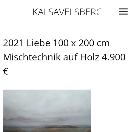
Skip
KAI SAVELSBERG
to
content
2021 Liebe 100 x 200 cm
Mischtechnik auf Holz 4.900
€