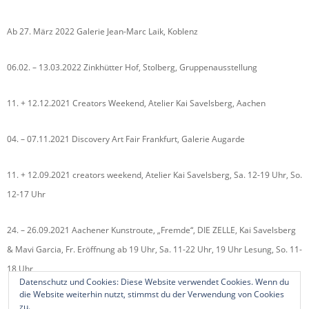
Ab 27. März 2022 Galerie Jean-Marc Laik, Koblenz
06.02. – 13.03.2022 Zinkhütter Hof, Stolberg, Gruppenausstellung
11. + 12.12.2021 Creators Weekend, Atelier Kai Savelsberg, Aachen
04. – 07.11.2021 Discovery Art Fair Frankfurt, Galerie Augarde
11. + 12.09.2021 creators weekend, Atelier Kai Savelsberg, Sa. 12-19 Uhr, So.
12-17 Uhr
24. – 26.09.2021 Aachener Kunstroute, „Fremde“, DIE ZELLE, Kai Savelsberg
& Mavi Garcia, Fr. Eröffnung ab 19 Uhr, Sa. 11-22 Uhr, 19 Uhr Lesung, So. 11-
18 Uhr
Datenschutz und Cookies: Diese Website verwendet Cookies. Wenn du
die Website weiterhin nutzt, stimmst du der Verwendung von Cookies
zu.