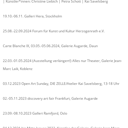
| Künstler*innen: Christine Liebich | Petra Schott | Kai Savelsberg
19.10.-06.11. Galleri Hera, Stockholm
25.08.-22.09.2024 Forum für Kunst und Kultur Herzogenrath e.V.
Carte Blanche IX, 03.05.-05.06.2024, Galerie Augarde, Daun
22.03.-01.05.2024 (Ausstellung verlängert!) Alles nur Theater, Galerie Jean-
Marc Laik, Koblenz
03.12.2023 Open Art Sunday, DIE ZELLE/Atelier Kai Savelsberg, 13-18 Uhr
02.-05.11.2023 discovery art fair Frankfurt, Galerie Augarde
23.09.-08.10.2023 Galleri Ramfjord, Oslo