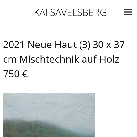
Skip
KAI SAVELSBERG
to
content
2021 Neue Haut (3) 30 x 37
cm Mischtechnik auf Holz
750 €