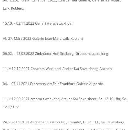
04.12.2021 bis Mitte Januar 2022, Künstler der Galerie, Galerie Jean-Marc
Laik, Koblenz
15.10. – 02.11.2022 Galleri Hera, Stockholm
Ab 27. März 2022 Galerie Jean-Marc Laik, Koblenz
06.02. – 13.03.2022 Zinkhütter Hof, Stolberg, Gruppenausstellung
11. + 12.12.2021 Creators Weekend, Atelier Kai Savelsberg, Aachen
04. – 07.11.2021 Discovery Art Fair Frankfurt, Galerie Augarde
11. + 12.09.2021 creators weekend, Atelier Kai Savelsberg, Sa. 12-19 Uhr, So.
12-17 Uhr
24. – 26.09.2021 Aachener Kunstroute, „Fremde“, DIE ZELLE, Kai Savelsberg