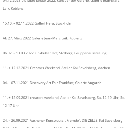
04.12.2021 bis Mitte Januar 2022, Künstler der Galerie, Galerie Jean-Marc
Laik, Koblenz
15.10. – 02.11.2022 Galleri Hera, Stockholm
Ab 27. März 2022 Galerie Jean-Marc Laik, Koblenz
06.02. – 13.03.2022 Zinkhütter Hof, Stolberg, Gruppenausstellung
11. + 12.12.2021 Creators Weekend, Atelier Kai Savelsberg, Aachen
04. – 07.11.2021 Discovery Art Fair Frankfurt, Galerie Augarde
11. + 12.09.2021 creators weekend, Atelier Kai Savelsberg, Sa. 12-19 Uhr, So.
12-17 Uhr
24. – 26.09.2021 Aachener Kunstroute, „Fremde“, DIE ZELLE, Kai Savelsberg