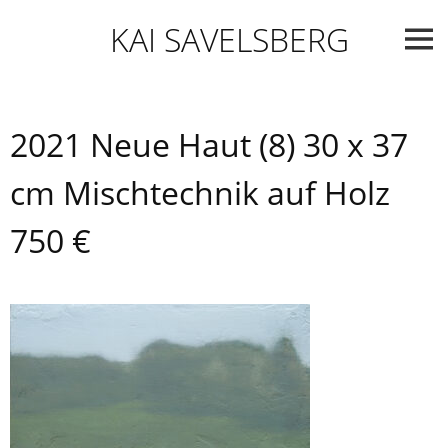
Skip
KAI SAVELSBERG
to
content
2021 Neue Haut (8) 30 x 37
cm Mischtechnik auf Holz
750 €