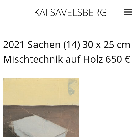
Skip
KAI SAVELSBERG
to
content
2021 Sachen (14) 30 x 25 cm
Mischtechnik auf Holz 650 €