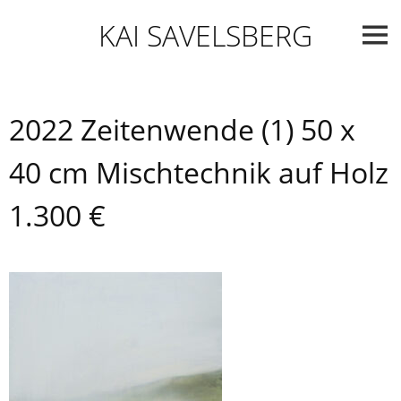
Skip
KAI SAVELSBERG
to
content
2022 Zeitenwende (1) 50 x
40 cm Mischtechnik auf Holz
1.300 €