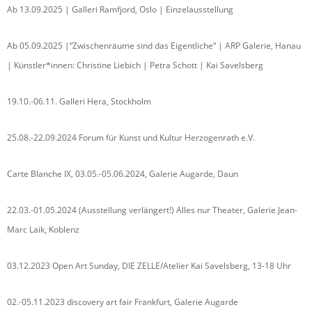
Ab 13.09.2025 | Galleri Ramfjord, Oslo | Einzelausstellung
Ab 05.09.2025 |“Zwischenräume sind das Eigentliche“ | ARP Galerie, Hanau
| Künstler*innen: Christine Liebich | Petra Schott | Kai Savelsberg
19.10.-06.11. Galleri Hera, Stockholm
25.08.-22.09.2024 Forum für Kunst und Kultur Herzogenrath e.V.
Carte Blanche IX, 03.05.-05.06.2024, Galerie Augarde, Daun
22.03.-01.05.2024 (Ausstellung verlängert!) Alles nur Theater, Galerie Jean-
Marc Laik, Koblenz
03.12.2023 Open Art Sunday, DIE ZELLE/Atelier Kai Savelsberg, 13-18 Uhr
02.-05.11.2023 discovery art fair Frankfurt, Galerie Augarde