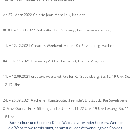
Ab 27. März 2022 Galerie Jean-Marc Laik, Koblenz
06.02. – 13.03.2022 Zinkhütter Hof, Stolberg, Gruppenausstellung
11. + 12.12.2021 Creators Weekend, Atelier Kai Savelsberg, Aachen
04. – 07.11.2021 Discovery Art Fair Frankfurt, Galerie Augarde
11. + 12.09.2021 creators weekend, Atelier Kai Savelsberg, Sa. 12-19 Uhr, So.
12-17 Uhr
24. – 26.09.2021 Aachener Kunstroute, „Fremde“, DIE ZELLE, Kai Savelsberg
& Mavi Garcia, Fr. Eröffnung ab 19 Uhr, Sa. 11-22 Uhr, 19 Uhr Lesung, So. 11-
18 Uhr
Datenschutz und Cookies: Diese Website verwendet Cookies. Wenn du
die Website weiterhin nutzt, stimmst du der Verwendung von Cookies