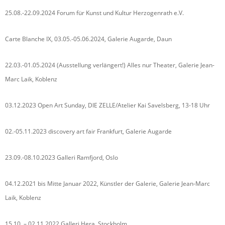
25.08.-22.09.2024 Forum für Kunst und Kultur Herzogenrath e.V.
Carte Blanche IX, 03.05.-05.06.2024, Galerie Augarde, Daun
22.03.-01.05.2024 (Ausstellung verlängert!) Alles nur Theater, Galerie Jean-
Marc Laik, Koblenz
03.12.2023 Open Art Sunday, DIE ZELLE/Atelier Kai Savelsberg, 13-18 Uhr
02.-05.11.2023 discovery art fair Frankfurt, Galerie Augarde
23.09.-08.10.2023 Galleri Ramfjord, Oslo
04.12.2021 bis Mitte Januar 2022, Künstler der Galerie, Galerie Jean-Marc
Laik, Koblenz
15.10. – 02.11.2022 Galleri Hera, Stockholm