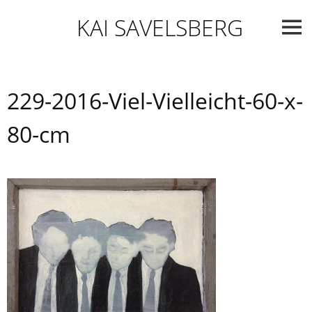
Skip
KAI SAVELSBERG
to
content
229-2016-Viel-Vielleicht-60-x-
80-cm