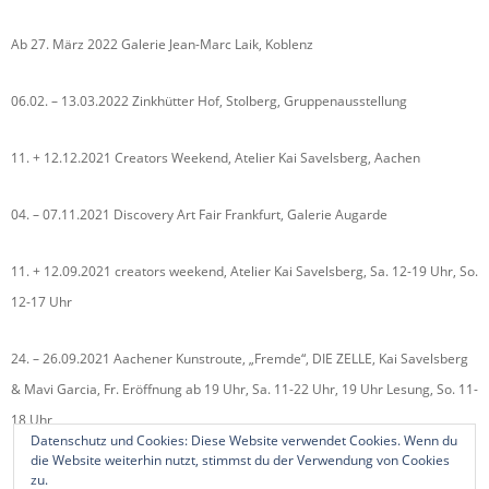
Ab 27. März 2022 Galerie Jean-Marc Laik, Koblenz
06.02. – 13.03.2022 Zinkhütter Hof, Stolberg, Gruppenausstellung
11. + 12.12.2021 Creators Weekend, Atelier Kai Savelsberg, Aachen
04. – 07.11.2021 Discovery Art Fair Frankfurt, Galerie Augarde
11. + 12.09.2021 creators weekend, Atelier Kai Savelsberg, Sa. 12-19 Uhr, So.
12-17 Uhr
24. – 26.09.2021 Aachener Kunstroute, „Fremde“, DIE ZELLE, Kai Savelsberg
& Mavi Garcia, Fr. Eröffnung ab 19 Uhr, Sa. 11-22 Uhr, 19 Uhr Lesung, So. 11-
18 Uhr
Datenschutz und Cookies: Diese Website verwendet Cookies. Wenn du
die Website weiterhin nutzt, stimmst du der Verwendung von Cookies
zu.