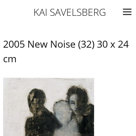
Skip
KAI SAVELSBERG
to
content
2005 New Noise (32) 30 x 24
cm