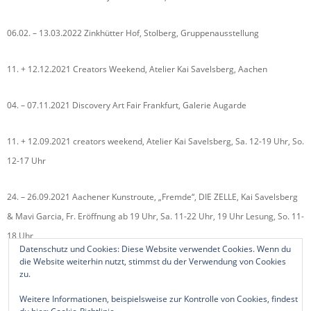
06.02. – 13.03.2022 Zinkhütter Hof, Stolberg, Gruppenausstellung
11. + 12.12.2021 Creators Weekend, Atelier Kai Savelsberg, Aachen
04. – 07.11.2021 Discovery Art Fair Frankfurt, Galerie Augarde
11. + 12.09.2021 creators weekend, Atelier Kai Savelsberg, Sa. 12-19 Uhr, So.
12-17 Uhr
24. – 26.09.2021 Aachener Kunstroute, „Fremde“, DIE ZELLE, Kai Savelsberg
& Mavi Garcia, Fr. Eröffnung ab 19 Uhr, Sa. 11-22 Uhr, 19 Uhr Lesung, So. 11-
18 Uhr
Datenschutz und Cookies: Diese Website verwendet Cookies. Wenn du
die Website weiterhin nutzt, stimmst du der Verwendung von Cookies
zu.
Weitere Informationen, beispielsweise zur Kontrolle von Cookies, findest