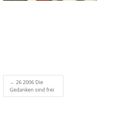
Post
←
26 2006 Die
navigation
Gedanken sind frei