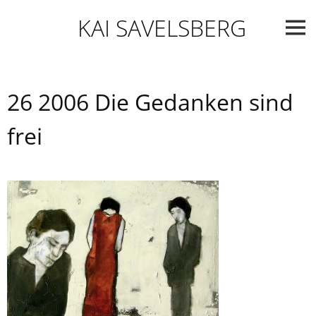
Skip
KAI SAVELSBERG
to
content
26 2006 Die Gedanken sind
frei