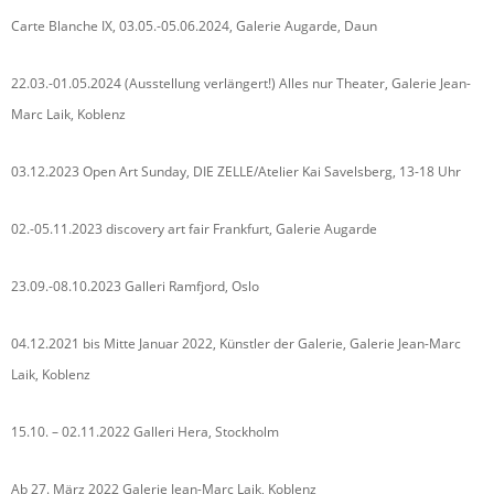
Carte Blanche IX, 03.05.-05.06.2024, Galerie Augarde, Daun
22.03.-01.05.2024 (Ausstellung verlängert!) Alles nur Theater, Galerie Jean-
Marc Laik, Koblenz
03.12.2023 Open Art Sunday, DIE ZELLE/Atelier Kai Savelsberg, 13-18 Uhr
02.-05.11.2023 discovery art fair Frankfurt, Galerie Augarde
23.09.-08.10.2023 Galleri Ramfjord, Oslo
04.12.2021 bis Mitte Januar 2022, Künstler der Galerie, Galerie Jean-Marc
Laik, Koblenz
15.10. – 02.11.2022 Galleri Hera, Stockholm
Ab 27. März 2022 Galerie Jean-Marc Laik, Koblenz