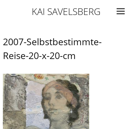
Skip
KAI SAVELSBERG
to
content
2007-Selbstbestimmte-
Reise-20-x-20-cm