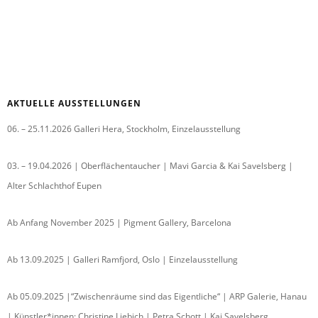
AKTUELLE AUSSTELLUNGEN
06. – 25.11.2026 Galleri Hera, Stockholm, Einzelausstellung
03. – 19.04.2026 | Oberflächentaucher | Mavi Garcia & Kai Savelsberg |
Alter Schlachthof Eupen
Ab Anfang November 2025 | Pigment Gallery, Barcelona
Ab 13.09.2025 | Galleri Ramfjord, Oslo | Einzelausstellung
Ab 05.09.2025 |“Zwischenräume sind das Eigentliche“ | ARP Galerie, Hanau
| Künstler*innen: Christine Liebich | Petra Schott | Kai Savelsberg