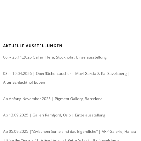
AKTUELLE AUSSTELLUNGEN
06. – 25.11.2026 Galleri Hera, Stockholm, Einzelausstellung
03. – 19.04.2026 | Oberflächentaucher | Mavi Garcia & Kai Savelsberg |
Alter Schlachthof Eupen
Ab Anfang November 2025 | Pigment Gallery, Barcelona
Ab 13.09.2025 | Galleri Ramfjord, Oslo | Einzelausstellung
Ab 05.09.2025 |“Zwischenräume sind das Eigentliche“ | ARP Galerie, Hanau
| Künstler*innen: Christine Liebich | Petra Schott | Kai Savelsberg