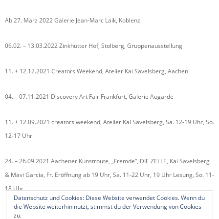
Ab 27. März 2022 Galerie Jean-Marc Laik, Koblenz
06.02. – 13.03.2022 Zinkhütter Hof, Stolberg, Gruppenausstellung
11. + 12.12.2021 Creators Weekend, Atelier Kai Savelsberg, Aachen
04. – 07.11.2021 Discovery Art Fair Frankfurt, Galerie Augarde
11. + 12.09.2021 creators weekend, Atelier Kai Savelsberg, Sa. 12-19 Uhr, So.
12-17 Uhr
24. – 26.09.2021 Aachener Kunstroute, „Fremde“, DIE ZELLE, Kai Savelsberg
& Mavi Garcia, Fr. Eröffnung ab 19 Uhr, Sa. 11-22 Uhr, 19 Uhr Lesung, So. 11-
18 Uhr
Datenschutz und Cookies: Diese Website verwendet Cookies. Wenn du
die Website weiterhin nutzt, stimmst du der Verwendung von Cookies
zu.