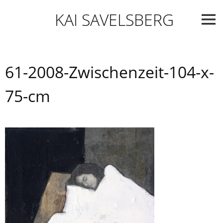
Skip
KAI SAVELSBERG
to
content
61-2008-Zwischenzeit-104-x-
75-cm