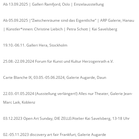
Ab 13.09.2025 | Galleri Ramfjord, Oslo | Einzelausstellung
Ab 05.09.2025 |“Zwischenräume sind das Eigentliche“ | ARP Galerie, Hanau
| Künstler*innen: Christine Liebich | Petra Schott | Kai Savelsberg
19.10.-06.11. Galleri Hera, Stockholm
25.08.-22.09.2024 Forum für Kunst und Kultur Herzogenrath e.V.
Carte Blanche IX, 03.05.-05.06.2024, Galerie Augarde, Daun
22.03.-01.05.2024 (Ausstellung verlängert!) Alles nur Theater, Galerie Jean-
Marc Laik, Koblenz
03.12.2023 Open Art Sunday, DIE ZELLE/Atelier Kai Savelsberg, 13-18 Uhr
02.-05.11.2023 discovery art fair Frankfurt, Galerie Augarde