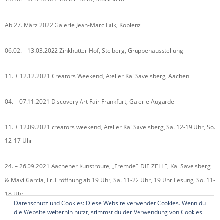
Ab 27. März 2022 Galerie Jean-Marc Laik, Koblenz
06.02. – 13.03.2022 Zinkhütter Hof, Stolberg, Gruppenausstellung
11. + 12.12.2021 Creators Weekend, Atelier Kai Savelsberg, Aachen
04. – 07.11.2021 Discovery Art Fair Frankfurt, Galerie Augarde
11. + 12.09.2021 creators weekend, Atelier Kai Savelsberg, Sa. 12-19 Uhr, So.
12-17 Uhr
24. – 26.09.2021 Aachener Kunstroute, „Fremde“, DIE ZELLE, Kai Savelsberg
& Mavi Garcia, Fr. Eröffnung ab 19 Uhr, Sa. 11-22 Uhr, 19 Uhr Lesung, So. 11-
18 Uhr
Datenschutz und Cookies: Diese Website verwendet Cookies. Wenn du
die Website weiterhin nutzt, stimmst du der Verwendung von Cookies