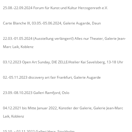
25.08.-22.09.2024 Forum für Kunst und Kultur Herzogenrath e.V.
Carte Blanche IX, 03.05.-05.06.2024, Galerie Augarde, Daun
22.03.-01.05.2024 (Ausstellung verlängert!) Alles nur Theater, Galerie Jean-
Marc Laik, Koblenz
03.12.2023 Open Art Sunday, DIE ZELLE/Atelier Kai Savelsberg, 13-18 Uhr
02.-05.11.2023 discovery art fair Frankfurt, Galerie Augarde
23.09.-08.10.2023 Galleri Ramfjord, Oslo
04.12.2021 bis Mitte Januar 2022, Künstler der Galerie, Galerie Jean-Marc
Laik, Koblenz
15.10. – 02.11.2022 Galleri Hera, Stockholm