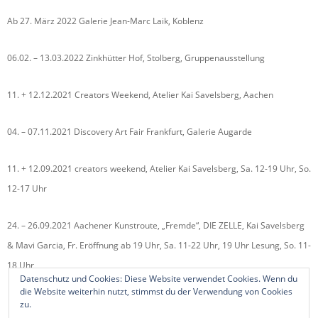
Ab 27. März 2022 Galerie Jean-Marc Laik, Koblenz
06.02. – 13.03.2022 Zinkhütter Hof, Stolberg, Gruppenausstellung
11. + 12.12.2021 Creators Weekend, Atelier Kai Savelsberg, Aachen
04. – 07.11.2021 Discovery Art Fair Frankfurt, Galerie Augarde
11. + 12.09.2021 creators weekend, Atelier Kai Savelsberg, Sa. 12-19 Uhr, So.
12-17 Uhr
24. – 26.09.2021 Aachener Kunstroute, „Fremde“, DIE ZELLE, Kai Savelsberg
& Mavi Garcia, Fr. Eröffnung ab 19 Uhr, Sa. 11-22 Uhr, 19 Uhr Lesung, So. 11-
18 Uhr
Datenschutz und Cookies: Diese Website verwendet Cookies. Wenn du
die Website weiterhin nutzt, stimmst du der Verwendung von Cookies
zu.