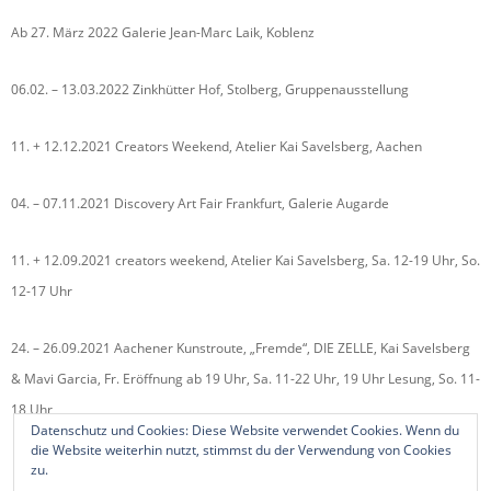
Ab 27. März 2022 Galerie Jean-Marc Laik, Koblenz
06.02. – 13.03.2022 Zinkhütter Hof, Stolberg, Gruppenausstellung
11. + 12.12.2021 Creators Weekend, Atelier Kai Savelsberg, Aachen
04. – 07.11.2021 Discovery Art Fair Frankfurt, Galerie Augarde
11. + 12.09.2021 creators weekend, Atelier Kai Savelsberg, Sa. 12-19 Uhr, So.
12-17 Uhr
24. – 26.09.2021 Aachener Kunstroute, „Fremde“, DIE ZELLE, Kai Savelsberg
& Mavi Garcia, Fr. Eröffnung ab 19 Uhr, Sa. 11-22 Uhr, 19 Uhr Lesung, So. 11-
18 Uhr
Datenschutz und Cookies: Diese Website verwendet Cookies. Wenn du
die Website weiterhin nutzt, stimmst du der Verwendung von Cookies
zu.